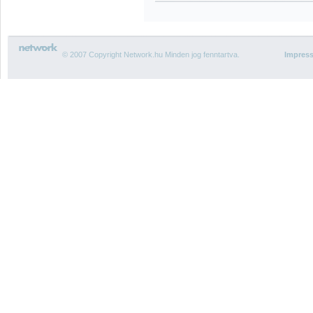
© 2007 Copyright Network.hu Minden jog fenntartva.
Impres