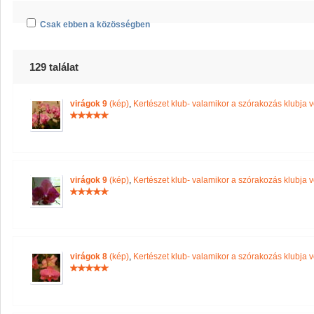
Csak ebben a közösségben
129 találat
virágok 9
(kép)
,
Kertészet klub- valamikor a szórakozás klubja vo
virágok 9
(kép)
,
Kertészet klub- valamikor a szórakozás klubja vo
virágok 8
(kép)
,
Kertészet klub- valamikor a szórakozás klubja vo